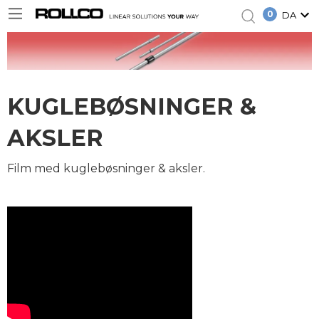
0
DA
KUGLEBØSNINGER &
AKSLER
Film med kuglebøsninger & aksler.