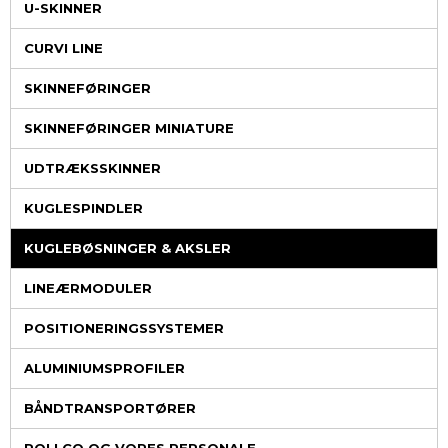
U-SKINNER
CURVI LINE
SKINNEFØRINGER
SKINNEFØRINGER MINIATURE
UDTRÆKSSKINNER
KUGLESPINDLER
KUGLEBØSNINGER & AKSLER
LINEÆRMODULER
POSITIONERINGSSYSTEMER
ALUMINIUMSPROFILER
BÅNDTRANSPORTØRER
ROLLCO OG VORES PERSONALE