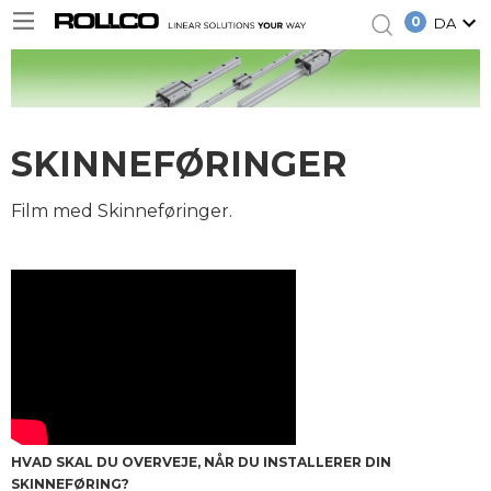
0
DA
SKINNEFØRINGER
Film med Skinneføringer.
HVAD SKAL DU OVERVEJE, NÅR DU INSTALLERER DIN
SKINNEFØRING?