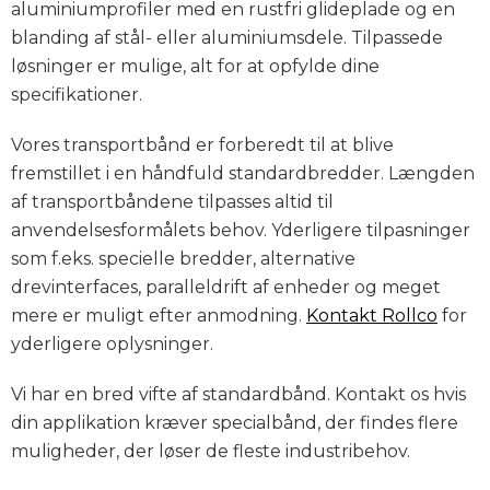
aluminiumprofiler med en rustfri glideplade og en
blanding af stål- eller aluminiumsdele. Tilpassede
løsninger er mulige, alt for at opfylde dine
specifikationer.
Vores transportbånd er forberedt til at blive
fremstillet i en håndfuld standardbredder. Længden
af transportbåndene tilpasses altid til
anvendelsesformålets behov. Yderligere tilpasninger
som f.eks. specielle bredder, alternative
drevinterfaces, paralleldrift af enheder og meget
mere er muligt efter anmodning.
Kontakt Rollco
for
yderligere oplysninger.
Vi har en bred vifte af standardbånd. Kontakt os hvis
din applikation kræver specialbånd, der findes flere
muligheder, der løser de fleste industribehov.