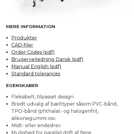
MERE INFORMATION
Produkter
CAD-filer
Order Codes (pdf)
Brugervejledning Dansk (pdf)
Manual English (pdf)
Standard tolerances
EGENSKABER
Fleksibelt, tilpasset design
Bredt udvalg af bælttyper såsom PVC-bånd,
TPO-bånd (phthalat- og halogenfri),
silikonegummi osv.
Midt- eller endedrev
Mulighed for parallel drift af flere