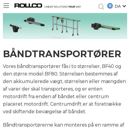
0
DA
BÅNDTRANSPORTØRER
Vores båndtransportører fås i to størrelser, BF40 og
den større model BF80. Størrelsen bestemmes af
den akkumulerede vægt, størrelsen eller mængden
af varer der skal transporteres, og er enten
motordrift fra enden af båndet eller centrum
placeret motordrift. Centrumdrift er at foretrække
ved skiftende bevægelse af båndet.
Båndtransportørerne kan monteres på en ramme af