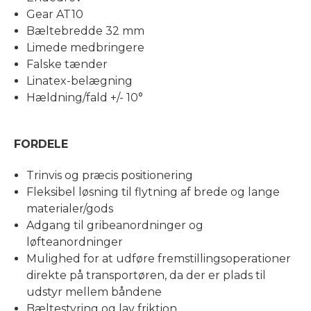
Gear AT10
Bæltebredde 32 mm
Limede medbringere
Falske tænder
Linatex-belægning
Hældning/fald +/- 10°
FORDELE
Trinvis og præcis positionering
Fleksibel løsning til flytning af brede og lange
materialer/gods
Adgang til gribeanordninger og
løfteanordninger
Mulighed for at udføre fremstillingsoperationer
direkte på transportøren, da der er plads til
udstyr mellem båndene
Bæltestyring og lav friktion