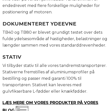
endedrevet med flere forskellige muligheder for
positionering af motoren.
DOKUMENTERET YDEEVNE
TB40 og TB80 er blevet grundigt testet over dets
fulde ydelsesområde af hastigheder, belastninger og
længder sammen med vores standarddrevenheder.
STATIV
Vi tilbyder stativ til alle vores tandremstransportører.
Stativerne fremstilles af aluminiumsprofiler på
bestilling og passer med garanti 100% til
transportøren. Stativet kan leveres med
gulvfikserbare L-fødder eller knækfødder.
LÆS MERE OM VORES PRODUKTER PÅ VORES
BLOG