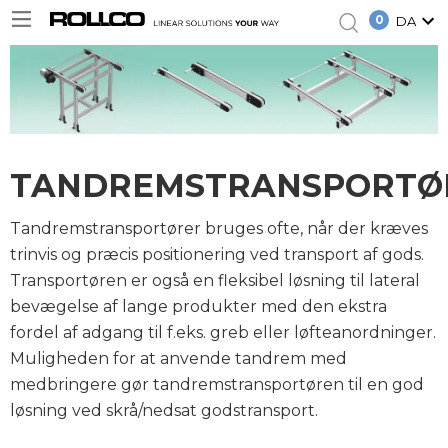
0
DA
TANDREMSTRANSPORTØ
Tandremstransportører bruges ofte, når der kræves
trinvis og præcis positionering ved transport af gods.
Transportøren er også en fleksibel løsning til lateral
bevægelse af lange produkter med den ekstra
fordel af adgang til f.eks. greb eller løfteanordninger.
Muligheden for at anvende tandrem med
medbringere gør tandremstransportøren til en god
løsning ved skrå/nedsat godstransport.